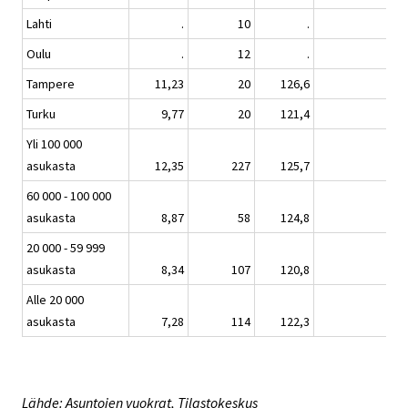
Lahti
.
10
.
Oulu
.
12
.
Tampere
11,23
20
126,6
3,
Turku
9,77
20
121,4
-1,
Yli 100 000
asukasta
12,35
227
125,7
-0,
60 000 - 100 000
asukasta
8,87
58
124,8
3,
20 000 - 59 999
asukasta
8,34
107
120,8
-0,
Alle 20 000
asukasta
7,28
114
122,3
-2,
Lähde: Asuntojen vuokrat, Tilastokeskus