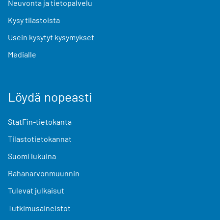
Neuvonta ja tietopalvelu
Kysy tilastoista
Usein kysytyt kysymykset
Medialle
Löydä nopeasti
StatFin-tietokanta
Tilastotietokannat
Suomi lukuina
Rahanarvonmuunnin
Tulevat julkaisut
Tutkimusaineistot