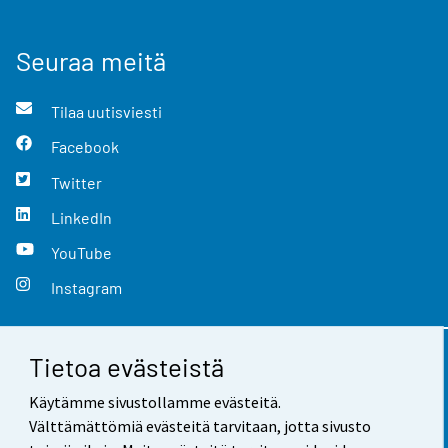
Seuraa meitä
Tilaa uutisviesti
Facebook
Twitter
LinkedIn
YouTube
Instagram
Tietoa evästeistä
Yhteystiedot
Käytämme sivustollamme evästeitä.
Palaute
Välttämättömiä evästeitä tarvitaan, jotta sivusto