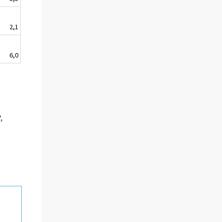
2,1
6,0
,