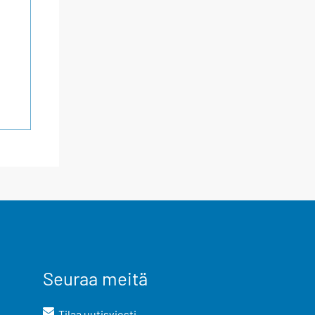
Seuraa meitä
Tilaa uutisviesti