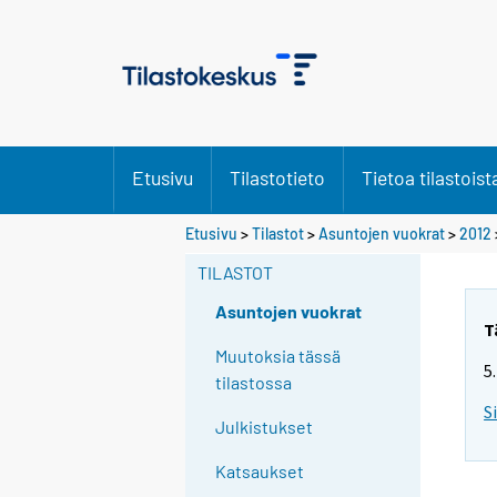
Etusivu
Tilastotieto
Tietoa tilastoist
Etusivu
>
Tilastot
>
Asuntojen vuokrat
>
2012
TILASTOT
Asuntojen vuokrat
T
Muutoksia tässä
5
tilastossa
S
Julkistukset
Katsaukset