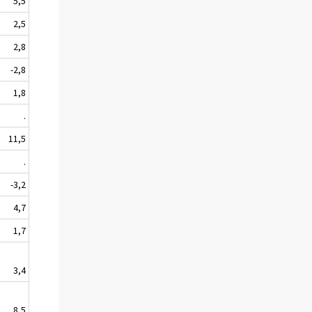
5,5
2,5
2,8
-2,8
1,8
.
11,5
.
-3,2
4,7
1,7
3,4
8,5