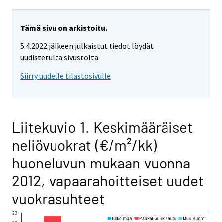
Tämä sivu on arkistoitu.
5.4.2022 jälkeen julkaistut tiedot löydät
uudistetulta sivustolta.
Siirry uudelle tilastosivulle
Liitekuvio 1. Keskimääräiset
neliövuokrat (€/m²/kk)
huoneluvun mukaan vuonna
2012, vapaarahoitteiset uudet
vuokrasuhteet