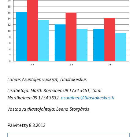
Lähde: Asuntojen vuokrat, Tilastokeskus
Lisätietoja: Martti Korhonen 09 1734 3451, Tomi
Martikainen 09 1734 3632,
asuminen@tilastokeskus.fi
Vastaava tilastojohtaja: Leena Storgårds
Päivitetty 8.3.2013