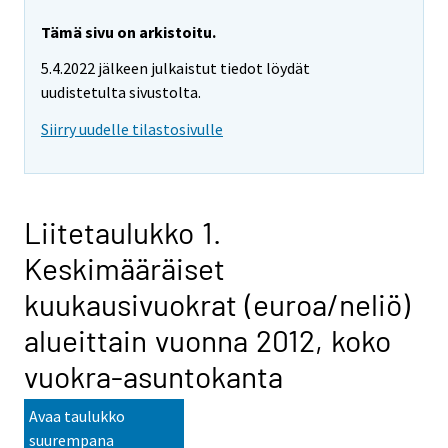
Tämä sivu on arkistoitu.
5.4.2022 jälkeen julkaistut tiedot löydät
uudistetulta sivustolta.
Siirry uudelle tilastosivulle
Liitetaulukko 1.
Keskimääräiset
kuukausivuokrat (euroa/neliö)
alueittain vuonna 2012, koko
vuokra-asuntokanta
Avaa taulukko
suurempana