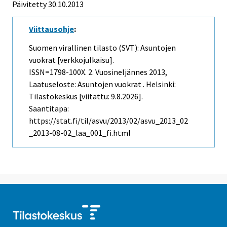
Päivitetty 30.10.2013
Viittausohje
:
Suomen virallinen tilasto (SVT): Asuntojen
vuokrat [verkkojulkaisu].
ISSN=1798-100X.
2. Vuosineljännes
2013,
Laatuseloste: Asuntojen vuokrat . Helsinki:
Tilastokeskus [viitattu: 9.8.2026].
Saantitapa:
https://stat.fi/til/asvu/2013/02/asvu_2013_02
_2013-08-02_laa_001_fi.html