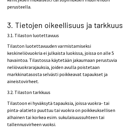
perusteella.
3. Tietojen oikeellisuus ja tarkkuus
3.1. Tilaston luotettavuus
Tilaston luotettavuuden varmistamiseksi
keskineliövuokria ei julkaista luokissa, joissa on alle 5
havaintoa. Tilastossa käytetään jakaumaan perustuvia
neliövuokrarajauksia, joiden avulla poistetaan
markkinatasosta selvästi poikkeavat tapaukset ja
aineistovirheet.
3.2. Tilaston tarkkuus
Tilastoon ei hyväksytä tapauksia, joissa vuokra- tai
pinta-alatieto puuttuu tai vuokra on poikkeuksellisen
alhainen tai korkea esim. sukulaisuussuhteen tai
tallennusvirheen vuoksi.