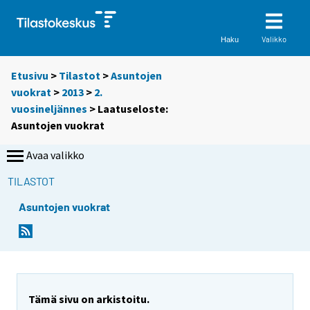
Valikko
Haku
Etusivu
>
Tilastot
>
Asuntojen
vuokrat
>
2013
>
2.
vuosineljännes
> Laatuseloste:
Asuntojen vuokrat
Avaa valikko
TILASTOT
Asuntojen vuokrat
Tämä sivu on arkistoitu.