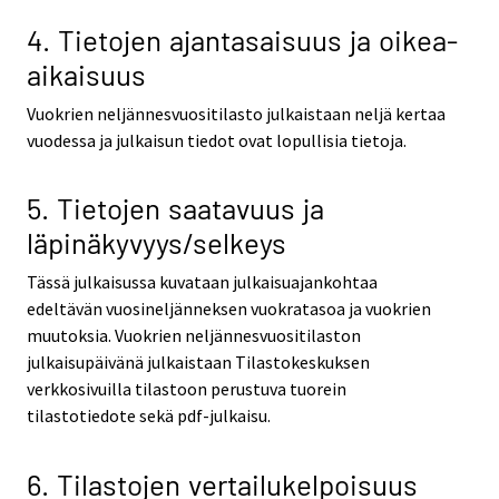
4. Tietojen ajantasaisuus ja oikea-
aikaisuus
Vuokrien neljännesvuositilasto julkaistaan neljä kertaa
vuodessa ja julkaisun tiedot ovat lopullisia tietoja.
5. Tietojen saatavuus ja
läpinäkyvyys/selkeys
Tässä julkaisussa kuvataan julkaisuajankohtaa
edeltävän vuosineljänneksen vuokratasoa ja vuokrien
muutoksia. Vuokrien neljännesvuositilaston
julkaisupäivänä julkaistaan Tilastokeskuksen
verkkosivuilla tilastoon perustuva tuorein
tilastotiedote sekä pdf-julkaisu.
6. Tilastojen vertailukelpoisuus