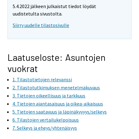
5.4.2022 jälkeen julkaistut tiedot löydät
uudistetulta sivustolta.
Siirry uudelle tilastosivulle
Laatuseloste: Asuntojen
vuokrat
1. Tilastotietojen relevanssi
2. Tilastotutkimuksen menetelmäkuvaus
3. Tietojen oikeellisuus ja tarkkuus
4. Tietojen ajantasaisuus ja oikea-aikaisuus
5. Tietojen saatavuus ja läpinäkyvyys/selkeys
6. Tilastojen vertailukelpoisuus
7. Selkeys ja eheys/yhtenäisyys