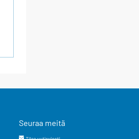
Seuraa meitä
Tilaa uutisviesti