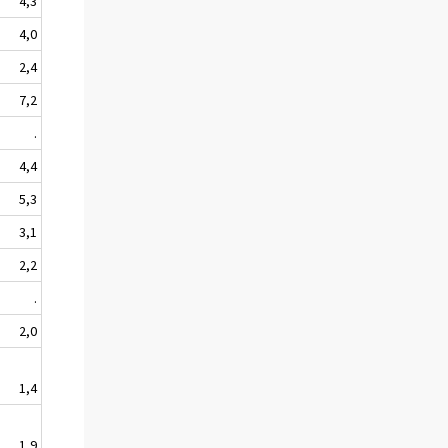
4,3
4,0
2,4
7,2
.
4,4
5,3
3,1
2,2
.
2,0
1,4
1,9