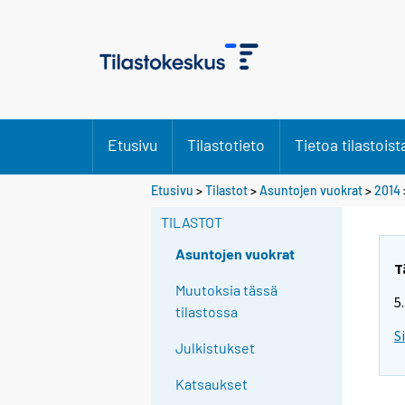
Etusivu
Tilastotieto
Tietoa tilastoist
Etusivu
>
Tilastot
>
Asuntojen vuokrat
>
2014
TILASTOT
Asuntojen vuokrat
T
Muutoksia tässä
5
tilastossa
S
Julkistukset
Katsaukset