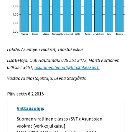
Lähde: Asuntojen vuokrat, Tilastokeskus
Lisätietoja: Outi Hautamäki 029 551 3472, Martti Korhonen
029 551 3451,
asuminen.hinnat@tilastokeskus.fi
Vastaava tilastojohtaja: Leena Storgårds
Päivitetty 6.2.2015
Viittausohje
:
Suomen virallinen tilasto (SVT): Asuntojen
vuokrat [verkkojulkaisu].