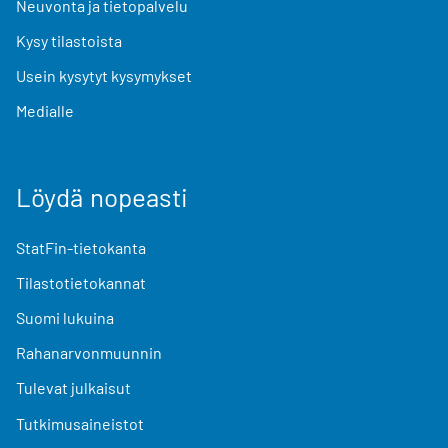
Neuvonta ja tietopalvelu
Kysy tilastoista
Usein kysytyt kysymykset
Medialle
Löydä nopeasti
StatFin-tietokanta
Tilastotietokannat
Suomi lukuina
Rahanarvonmuunnin
Tulevat julkaisut
Tutkimusaineistot