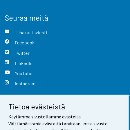
Seuraa meitä
Tilaa uutisviesti
Facebook
Twitter
LinkedIn
YouTube
Instagram
Tietoa evästeistä
Yhteystiedot
Käytämme sivustollamme evästeitä.
Palaute
Välttämättömiä evästeitä tarvitaan, jotta sivusto