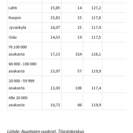
Lahti
15,85
14
127,2
1,
Kuopio
15,82
15
117,8
0,
Jyväskylä
16,07
15
117,9
1,
Oulu
14,53
19
117,5
0,
Yli 100 000
asukasta
17,13
324
118,1
0,
60 000 - 100 000
asukasta
13,97
57
119,9
0,
20 000 - 59 999
asukasta
13,03
108
117,4
0,
Alle 20 000
asukasta
10,72
66
119,9
0,
Lähde: Asuntojen vuokrat, Tilastokeskus