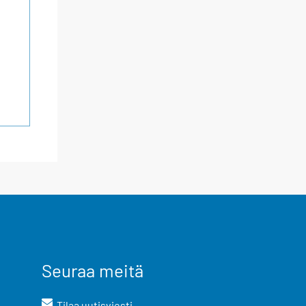
Seuraa meitä
Tilaa uutisviesti