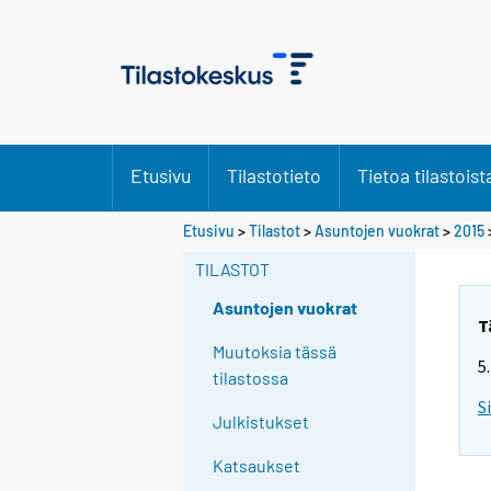
Etusivu
Tilastotieto
Tietoa tilastoist
Etusivu
>
Tilastot
>
Asuntojen vuokrat
>
2015
TILASTOT
Asuntojen vuokrat
T
Muutoksia tässä
5
tilastossa
S
Julkistukset
Katsaukset