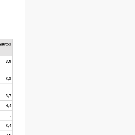
muutos
3,8
3,8
3,7
4,4
.
3,4