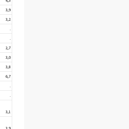
4,5
3,9
3,2
.
.
2,7
3,0
3,8
6,7
.
.
3,1
3,9