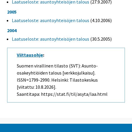
Laatuseloste: asuntoyhteisöjen talous
(27.9.2007)
2005
Laatuseloste: asuntoyhteisöjen talous
(4.10.2006)
2004
Laatuseloste: asuntoyhteisöjen talous
(30.5.2005)
Viittausohje
:
Suomen virallinen tilasto (SVT): Asunto-
osakeyhtiöiden talous [verkkojulkaisu].
ISSN=1799-2990. Helsinki: Tilastokeskus
[viitattu: 10.8.2026].
Saantitapa: https://stat.fi/til/asyta/laa.html