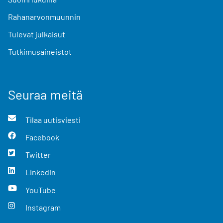
Rahanarvonmuunnin
Tulevat julkaisut
Tutkimusaineistot
Seuraa meitä
Tilaa uutisviesti
Facebook
Twitter
LinkedIn
YouTube
Instagram