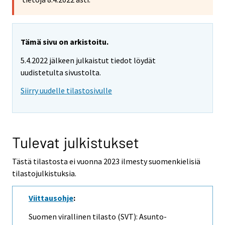
Tämä sivu on arkistoitu.
5.4.2022 jälkeen julkaistut tiedot löydät
uudistetulta sivustolta.
Siirry uudelle tilastosivulle
Tulevat julkistukset
Tästä tilastosta ei vuonna 2023 ilmesty suomenkielisiä
tilastojulkistuksia.
Viittausohje
:
Suomen virallinen tilasto (SVT): Asunto-