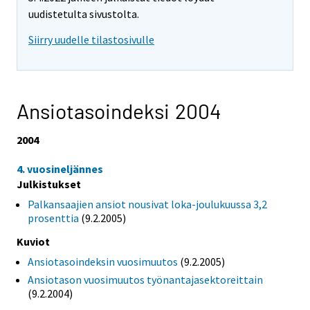
uudistetulta sivustolta.
Siirry uudelle tilastosivulle
Ansiotasoindeksi 2004
2004
4. vuosineljännes
Julkistukset
Palkansaajien ansiot nousivat loka-joulukuussa 3,2
prosenttia
(9.2.2005)
Kuviot
Ansiotasoindeksin vuosimuutos
(9.2.2005)
Ansiotason vuosimuutos työnantajasektoreittain
(9.2.2004)