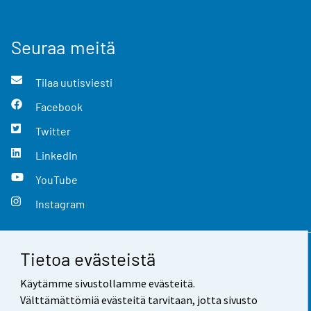
Seuraa meitä
Tilaa uutisviesti
Facebook
Twitter
LinkedIn
YouTube
Instagram
Tietoa evästeistä
Yhteystiedot
Käytämme sivustollamme evästeitä.
Palaute
Välttämättömiä evästeitä tarvitaan, jotta sivusto