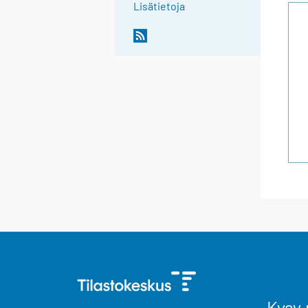
Lisätietoja
Kysy 