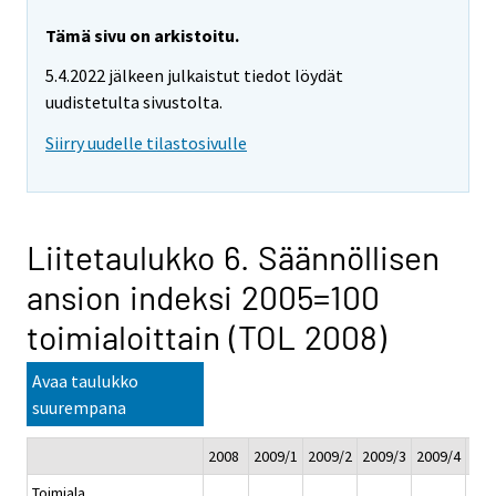
Tämä sivu on arkistoitu.
5.4.2022 jälkeen julkaistut tiedot löydät
uudistetulta sivustolta.
Siirry uudelle tilastosivulle
Liitetaulukko 6. Säännöllisen
ansion indeksi 2005=100
toimialoittain (TOL 2008)
Avaa taulukko
suurempana
2008
2009/1
2009/2
2009/3
2009/4
200
Toimiala