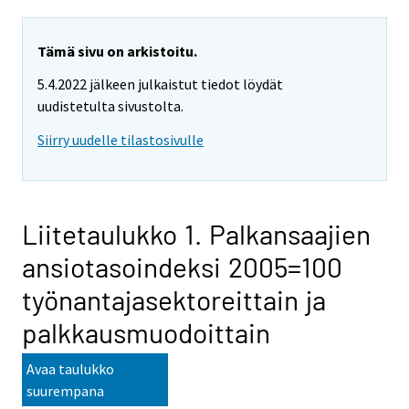
Tämä sivu on arkistoitu.
5.4.2022 jälkeen julkaistut tiedot löydät
uudistetulta sivustolta.
Siirry uudelle tilastosivulle
Liitetaulukko 1. Palkansaajien
ansiotasoindeksi 2005=100
työnantajasektoreittain ja
palkkausmuodoittain
Avaa taulukko
suurempana