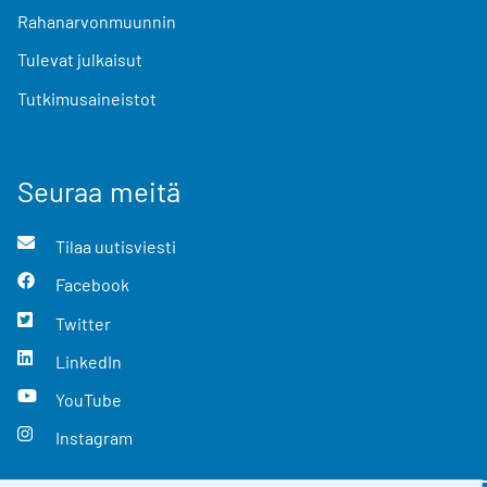
Rahanarvonmuunnin
Tulevat julkaisut
Tutkimusaineistot
Seuraa meitä
Tilaa uutisviesti
Facebook
Twitter
LinkedIn
YouTube
Instagram