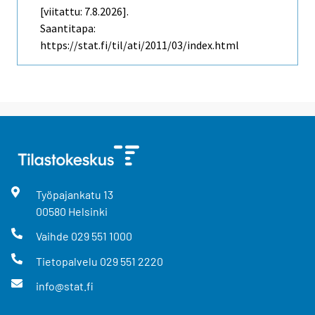
[viitattu: 7.8.2026].
Saantitapa:
https://stat.fi/til/ati/2011/03/index.html
Työpajankatu
13
00580
Helsinki
Vaihde
029 551 1000
Tietopalvelu
029 551 2220
info@stat.fi