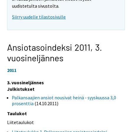
uudistetulta sivustolta.
Siirry uudelle tilastosivulle
Ansiotasoindeksi 2011,
3.
vuosineljännes
2011
3. vuosineljännes
Julkistukset
Palkansaajien ansiot nousivat heinä - syyskuussa 3,0
prosenttia
(14.10.2011)
Taulukot
Liitetaulukot