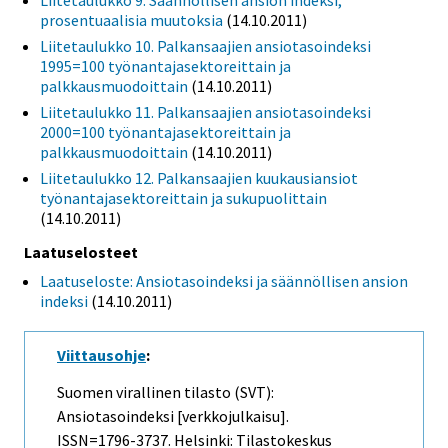
Liitetaulukko 9. Säännöllisen ansion indeksi,
prosentuaalisia muutoksia
(14.10.2011)
Liitetaulukko 10. Palkansaajien ansiotasoindeksi
1995=100 työnantajasektoreittain ja
palkkausmuodoittain
(14.10.2011)
Liitetaulukko 11. Palkansaajien ansiotasoindeksi
2000=100 työnantajasektoreittain ja
palkkausmuodoittain
(14.10.2011)
Liitetaulukko 12. Palkansaajien kuukausiansiot
työnantajasektoreittain ja sukupuolittain
(14.10.2011)
Laatuselosteet
Laatuseloste: Ansiotasoindeksi ja säännöllisen ansion
indeksi
(14.10.2011)
Viittausohje
:
Suomen virallinen tilasto (SVT):
Ansiotasoindeksi [verkkojulkaisu].
ISSN=1796-3737. Helsinki: Tilastokeskus