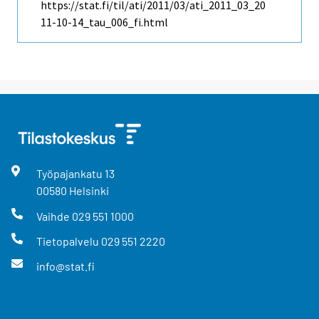
https://stat.fi/til/ati/2011/03/ati_2011_03_20
11-10-14_tau_006_fi.html
Työpajankatu
13
00580
Helsinki
Vaihde
029 551 1000
Tietopalvelu
029 551 2220
info@stat.fi