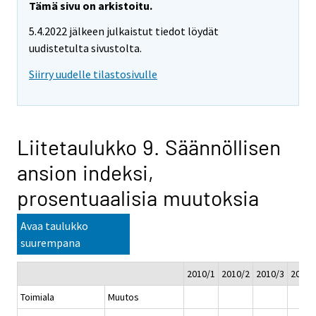
Tämä sivu on arkistoitu.
5.4.2022 jälkeen julkaistut tiedot löydät
uudistetulta sivustolta.
Siirry uudelle tilastosivulle
Liitetaulukko 9. Säännöllisen
ansion indeksi,
prosentuaalisia muutoksia
Avaa taulukko
suurempana
2010/1
2010/2
2010/3
2010/
Toimiala
Muutos