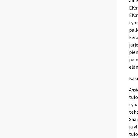
aine
EK:n
EK:n
työn
palk
kerä
järj
pien
pain
eläm
Käsi
Ansi
tulo
työa
tehd
Sään
ja y
tulo