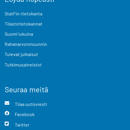
StatFin-tietokanta
Tilastotietokannat
Suomi lukuina
Rahanarvonmuunnin
Tulevat julkaisut
Tutkimusaineistot
Seuraa meitä
Tilaa uutisviesti
Facebook
Twitter