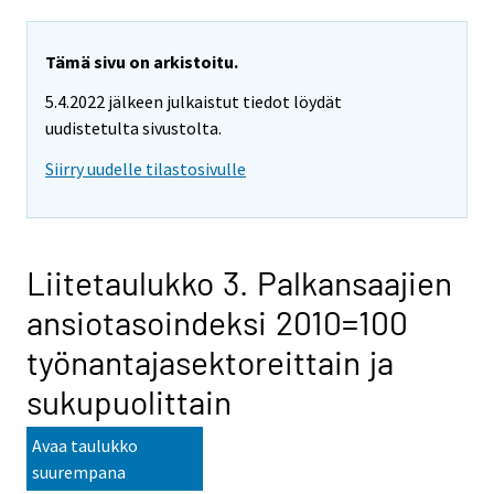
Tämä sivu on arkistoitu.
5.4.2022 jälkeen julkaistut tiedot löydät
uudistetulta sivustolta.
Siirry uudelle tilastosivulle
Liitetaulukko 3. Palkansaajien
ansiotasoindeksi 2010=100
työnantajasektoreittain ja
sukupuolittain
Avaa taulukko
suurempana