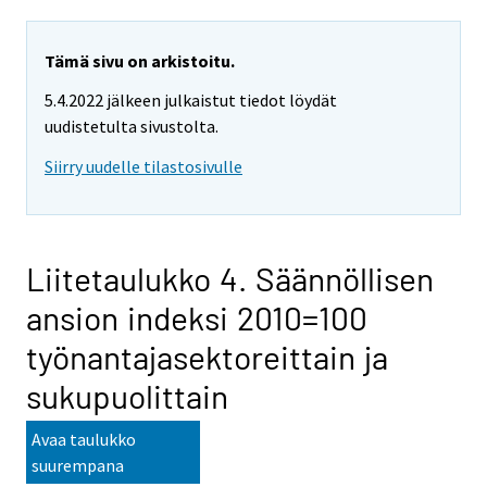
Tämä sivu on arkistoitu.
5.4.2022 jälkeen julkaistut tiedot löydät
uudistetulta sivustolta.
Siirry uudelle tilastosivulle
Liitetaulukko 4. Säännöllisen
ansion indeksi 2010=100
työnantajasektoreittain ja
sukupuolittain
Avaa taulukko
suurempana