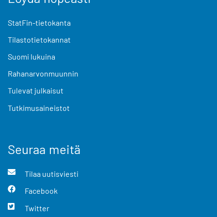
StatFin-tietokanta
Tilastotietokannat
Suomi lukuina
Rahanarvonmuunnin
Tulevat julkaisut
Tutkimusaineistot
Seuraa meitä
Tilaa uutisviesti
Facebook
Twitter