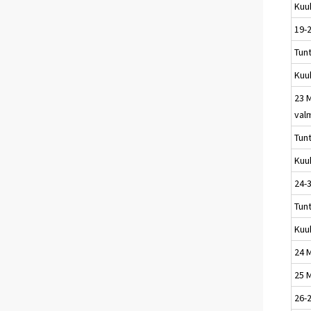
Kuu
19-
Tun
Kuu
23 
val
Tun
Kuu
24-3
Tun
Kuu
24 M
25 M
26-