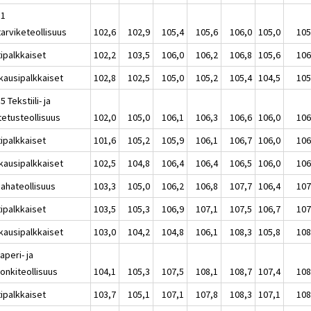
11
tarviketeollisuus
102,6
102,9
105,4
105,6
106,0
105,0
105
tipalkkaiset
102,2
103,5
106,0
106,2
106,8
105,6
106
kausipalkkaiset
102,8
102,5
105,0
105,2
105,4
104,5
105
5 Tekstiili- ja
tetusteollisuus
102,0
105,0
106,1
106,3
106,6
106,0
106
tipalkkaiset
101,6
105,2
105,9
106,1
106,7
106,0
106
kausipalkkaiset
102,5
104,8
106,4
106,4
106,5
106,0
106
Sahateollisuus
103,3
105,0
106,2
106,8
107,7
106,4
107
tipalkkaiset
103,5
105,3
106,9
107,1
107,5
106,7
107
kausipalkkaiset
103,0
104,2
104,8
106,1
108,3
105,8
108
aperi- ja
onkiteollisuus
104,1
105,3
107,5
108,1
108,7
107,4
108
tipalkkaiset
103,7
105,1
107,1
107,8
108,3
107,1
108