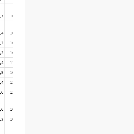
,7
108,4
,4
108,5
,2
107,9
,2
109,4
,4
110,1
,9
109,2
,4
110,0
,6
110,1
,6
109,7
,3
108,6