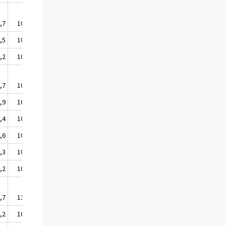
,7
107,5
,5
108,6
,2
106,8
,7
108,4
,9
108,4
,4
108,4
,6
108,8
,3
109,1
,2
108,3
,7
110,0
,2
109,5