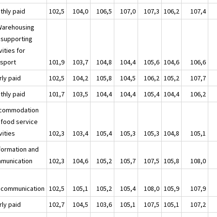
thly paid
102,5
104,0
106,5
107,0
107,3
106,2
107,4
Warehousing
 supporting
vities for
nsport
101,9
103,7
104,8
104,4
105,6
104,6
106,6
rly paid
102,5
104,2
105,8
104,5
106,2
105,2
107,7
thly paid
101,7
103,5
104,4
104,4
105,4
104,4
106,2
ccommodation
 food service
vities
102,3
103,4
105,4
105,3
105,3
104,8
105,1
nformation and
munication
102,3
104,6
105,2
105,7
107,5
105,8
108,0
ecommunication
102,5
105,1
105,2
105,4
108,0
105,9
107,9
rly paid
102,7
104,5
103,6
105,1
107,5
105,1
107,2