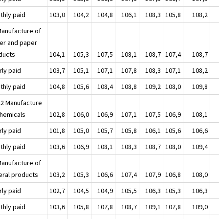
thly paid
103,0
104,2
104,8
106,1
108,3
105,8
108,2
Manufacture of
er and paper
ducts
104,1
105,3
107,5
108,1
108,7
107,4
108,7
rly paid
103,7
105,1
107,1
107,8
108,3
107,1
108,2
thly paid
104,8
105,6
108,4
108,8
109,2
108,0
109,8
22 Manufacture
chemicals
102,8
106,0
106,9
107,1
107,5
106,9
108,1
rly paid
101,8
105,0
105,7
105,8
106,1
105,6
106,6
thly paid
103,6
106,9
108,1
108,3
108,7
108,0
109,4
Manufacture of
eral products
103,2
105,3
106,6
107,4
107,9
106,8
108,0
rly paid
102,7
104,5
104,9
105,5
106,3
105,3
106,3
thly paid
103,6
105,8
107,8
108,7
109,1
107,8
109,0