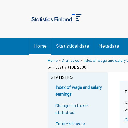
Home
Statistical data
Metadata
Home
>
Statistics
>
Index of wage and salary 
by industry, (TOL 2008)
STATISTICS
Index of wage and salary
T
earnings
D
Changes in these
w
statistics
G
Future releases