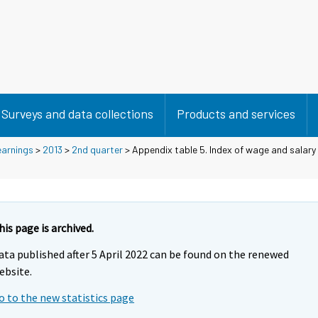
Surveys and data collections
Products and services
earnings
>
2013
>
2nd quarter
> Appendix table 5. Index of wage and salary
his page is archived.
ata published after 5 April 2022 can be found on the renewed
ebsite.
o to the new statistics page