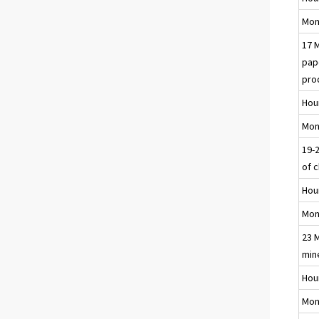
Mon
17 
pap
pro
Hou
Mon
19-
of 
Hou
Mon
23 
min
Hou
Mon