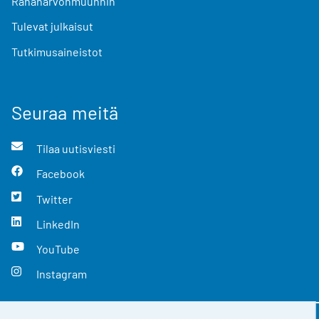
Rahanarvonmuunnin
Tulevat julkaisut
Tutkimusaineistot
Seuraa meitä
Tilaa uutisviesti
Facebook
Twitter
LinkedIn
YouTube
Instagram