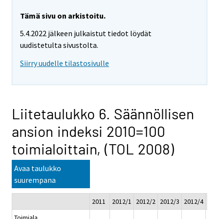
Tämä sivu on arkistoitu.
5.4.2022 jälkeen julkaistut tiedot löydät
uudistetulta sivustolta.
Siirry uudelle tilastosivulle
Liitetaulukko 6. Säännöllisen
ansion indeksi 2010=100
toimialoittain, (TOL 2008)
Avaa taulukko
suurempana
2011
2012/1
2012/2
2012/3
2012/4
201
Toimiala