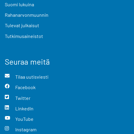
Suomi lukuina
Rahanarvonmuunnin
Tulevat julkaisut
Tutkimusaineistot
Seuraa meitä
Tilaa uutisviesti
Facebook
Twitter
LinkedIn
YouTube
Instagram