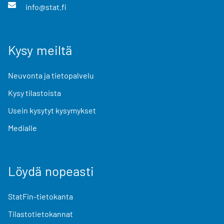
info@stat.fi
Kysy meiltä
Neuvonta ja tietopalvelu
Kysy tilastoista
Usein kysytyt kysymykset
Medialle
Löydä nopeasti
StatFin-tietokanta
Tilastotietokannat