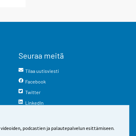
Seuraa meitä
Tilaa uutisviesti
Facebook
Twitter
LinkedIn
YouTube
Instagram
 videoiden, podcastien ja palautepalvelun esittämiseen.