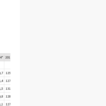
4*
2013*
2014/1*
0,7
129,8
130,9
8,4
127,5
128,6
2,5
131,7
132,8
9,8
128,8
130,1
8,1
127,1
128,3