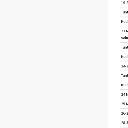
19-
Tun
Kuu
23 
val
Tun
Kuu
24-3
Tun
Kuu
24 M
25 M
26-
28-3