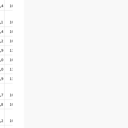
,4
109,9
,1
108,9
,4
109,9
,2
109,5
,9
110,8
,0
109,2
,0
110,3
,9
110,1
,7
109,9
,8
108,9
,2
109,3