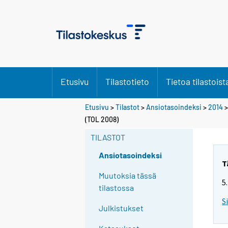
Etusivu
Tilastotieto
Tietoa tilastoist
Etusivu
>
Tilastot
>
Ansiotasoindeksi
>
2014
(TOL 2008)
TILASTOT
Ansiotasoindeksi
T
Muutoksia tässä
5
tilastossa
S
Julkistukset