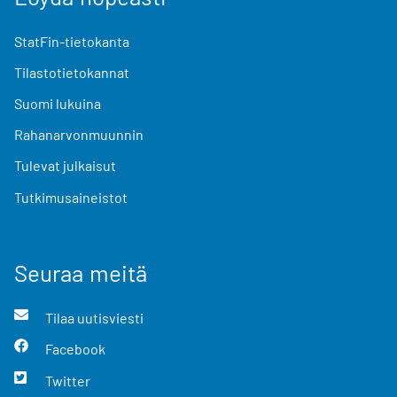
StatFin-tietokanta
Tilastotietokannat
Suomi lukuina
Rahanarvonmuunnin
Tulevat julkaisut
Tutkimusaineistot
Seuraa meitä
Tilaa uutisviesti
Facebook
Twitter