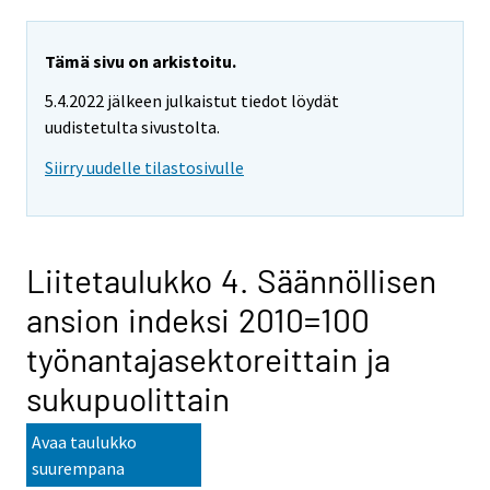
Tämä sivu on arkistoitu.
5.4.2022 jälkeen julkaistut tiedot löydät
uudistetulta sivustolta.
Siirry uudelle tilastosivulle
Liitetaulukko 4. Säännöllisen
ansion indeksi 2010=100
työnantajasektoreittain ja
sukupuolittain
Avaa taulukko
suurempana