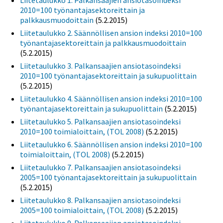
Liitetaulukko 1. Palkansaajien ansiotasoindeksi
2010=100 työnantajasektoreittain ja
palkkausmuodoittain
(5.2.2015)
Liitetaulukko 2. Säännöllisen ansion indeksi 2010=100
työnantajasektoreittain ja palkkausmuodoittain
(5.2.2015)
Liitetaulukko 3. Palkansaajien ansiotasoindeksi
2010=100 työnantajasektoreittain ja sukupuolittain
(5.2.2015)
Liitetaulukko 4. Säännöllisen ansion indeksi 2010=100
työnantajasektoreittain ja sukupuolittain
(5.2.2015)
Liitetaulukko 5. Palkansaajien ansiotasoindeksi
2010=100 toimialoittain, (TOL 2008)
(5.2.2015)
Liitetaulukko 6. Säännöllisen ansion indeksi 2010=100
toimialoittain, (TOL 2008)
(5.2.2015)
Liitetaulukko 7. Palkansaajien ansiotasoindeksi
2005=100 työnantajasektoreittain ja sukupuolittain
(5.2.2015)
Liitetaulukko 8. Palkansaajien ansiotasoindeksi
2005=100 toimialoittain, (TOL 2008)
(5.2.2015)