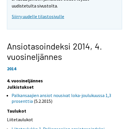
uudistetulta sivustolta.
Siirry uudelle tilastosivulle
Ansiotasoindeksi 2014,
4.
vuosineljännes
2014
4. vuosineljännes
Julkistukset
Palkansaajien ansiot nousivat loka-joulukuussa 1,3
prosenttia
(5.2.2015)
Taulukot
Liitetaulukot