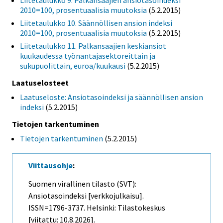
Liitetaulukko 9. Palkansaajien ansiotasoindeksi
2010=100, prosentuaalisia muutoksia
(5.2.2015)
Liitetaulukko 10. Säännöllisen ansion indeksi
2010=100, prosentuaalisia muutoksia
(5.2.2015)
Liitetaulukko 11. Palkansaajien keskiansiot
kuukaudessa työnantajasektoreittain ja
sukupuolittain, euroa/kuukausi
(5.2.2015)
Laatuselosteet
Laatuseloste: Ansiotasoindeksi ja säännöllisen ansion
indeksi
(5.2.2015)
Tietojen tarkentuminen
Tietojen tarkentuminen
(5.2.2015)
Viittausohje
:
Suomen virallinen tilasto (SVT):
Ansiotasoindeksi [verkkojulkaisu].
ISSN=1796-3737. Helsinki: Tilastokeskus
[viitattu: 10.8.2026].