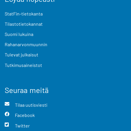
StatFin-tietokanta
Tilastotietokannat
Suomi lukuina
Rahanarvonmuunnin
Tulevat julkaisut
Tutkimusaineistot
Seuraa meitä
Tilaa uutisviesti
Facebook
Twitter