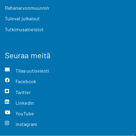
Rahanarvonmuunnin
Tulevat julkaisut
Tutkimusaineistot
Seuraa meitä
Tilaa uutisviesti
Facebook
Twitter
LinkedIn
YouTube
Instagram