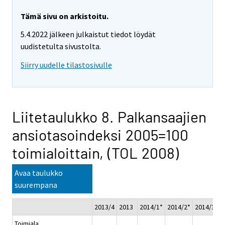
Tämä sivu on arkistoitu.
5.4.2022 jälkeen julkaistut tiedot löydät
uudistetulta sivustolta.
Siirry uudelle tilastosivulle
Liitetaulukko 8. Palkansaajien
ansiotasoindeksi 2005=100
toimialoittain, (TOL 2008)
Avaa taulukko
suurempana
2013/4
2013
2014/1*
2014/2*
2014/3*
Toimiala