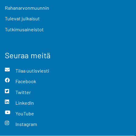
Rahanarvonmuunnin
Tulevat julkaisut
Tutkimusaineistot
Seuraa meitä
Tilaa uutisviesti
Facebook
Twitter
LinkedIn
YouTube
Instagram