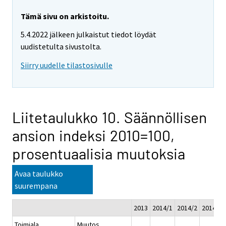
Tämä sivu on arkistoitu.
5.4.2022 jälkeen julkaistut tiedot löydät
uudistetulta sivustolta.
Siirry uudelle tilastosivulle
Liitetaulukko 10. Säännöllisen
ansion indeksi 2010=100,
prosentuaalisia muutoksia
Avaa taulukko
suurempana
2013
2014/1
2014/2
2014/3
Toimiala
Muutos