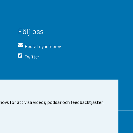
Följ oss
Beställ nyhetsbrev
Twitter
vs för att visa videor, poddar och feedbacktjäster.
 webbplatsen
Cookie-inställningar