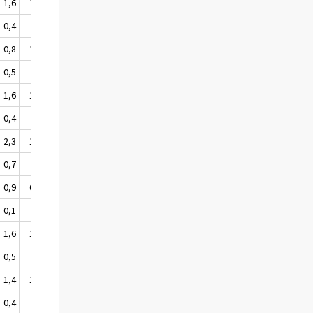
1,6
1,6
1,4
1,3
0,4
.
0,1
0,2
0,8
1,2
0,9
0,8
0,5
.
0,0
0,1
1,6
1,6
1,4
1,3
0,4
.
0,1
0,2
2,3
1,9
2,0
1,7
0,7
.
0,1
0,2
0,9
0,8
1,0
1,0
0,1
.
0,1
0,1
1,6
1,7
1,4
1,2
0,5
.
0,1
0,3
1,4
1,2
1,3
1,3
0,4
.
0,0
0,2