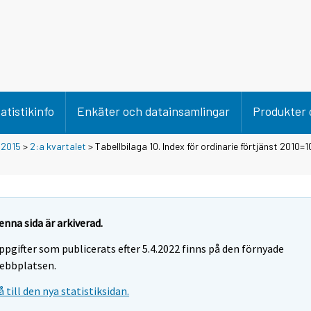
atistikinfo
Enkäter och datainsamlingar
Produkter 
>
2015
>
2:a kvartalet
> Tabellbilaga 10. Index för ordinarie förtjänst 2010=
enna sida är arkiverad.
ppgifter som publicerats efter 5.4.2022 finns på den förnyade
ebbplatsen.
å till den nya statistiksidan.