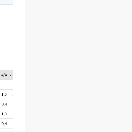
14/4
2014
2015/1*
2015/2*
1,5
1,5
1,3
1,2
0,4
.
0,1
0,2
1,3
1,4
1,2
1,1
0,4
.
0,1
0,2