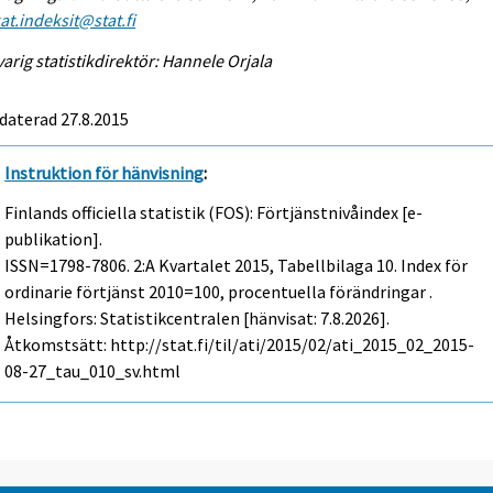
at.indeksit@stat.fi
arig statistikdirektör: Hannele Orjala
daterad 27.8.2015
Instruktion för hänvisning
:
Finlands officiella statistik (FOS): Förtjänstnivåindex [e-
publikation].
ISSN=1798-7806.
2:a Kvartalet
2015, Tabellbilaga 10. Index för
ordinarie förtjänst 2010=100, procentuella förändringar .
Helsingfors: Statistikcentralen [hänvisat: 7.8.2026].
Åtkomstsätt: http://stat.fi/til/ati/2015/02/ati_2015_02_2015-
08-27_tau_010_sv.html