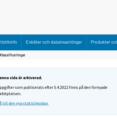
tistikinfo
Enkäter och datainsamlingar
Produkter och
 Klassificeringar
enna sida är arkiverad.
ppgifter som publicerats efter 5.4.2022 finns på den förnyade
ebbplatsen.
å till den nya statistiksidan.