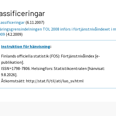
assificeringar
lassificeringar
(6.11.2007)
äringsgrensindelningen TOL 2008 införs i förtjänstnivåindexet i m
009
(4.2.2009)
Instruktion för hänvisning
:
Finlands officiella statistik (FOS): Förtjänstnivåindex [e-
publikation].
ISSN=1798-7806. Helsingfors: Statistikcentralen [hänvisat:
9.8.2026].
Åtkomstsätt: http://stat.fi/til/ati/luo_sv.html