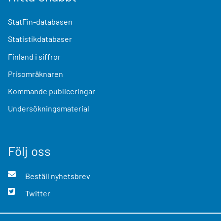
StatFin-databasen
Statistikdatabaser
Finland i siffror
Prisomräknaren
Kommande publiceringar
Undersökningsmaterial
Följ oss
Beställ nyhetsbrev
Twitter