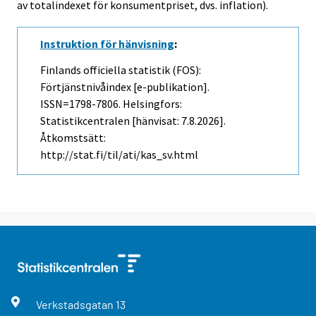
av totalindexet för konsumentpriset, dvs. inflation).
Instruktion för hänvisning
:
Finlands officiella statistik (FOS):
Förtjänstnivåindex [e-publikation].
ISSN=1798-7806. Helsingfors:
Statistikcentralen [hänvisat: 7.8.2026].
Åtkomstsätt:
http://stat.fi/til/ati/kas_sv.html
Verkstadsgatan
13