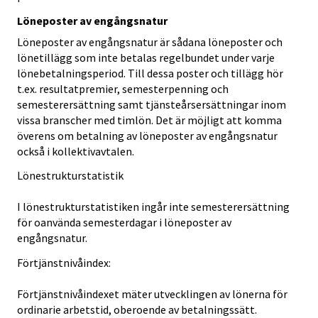
Löneposter av engångsnatur
Löneposter av engångsnatur är sådana löneposter och
lönetillägg som inte betalas regelbundet under varje
lönebetalningsperiod. Till dessa poster och tillägg hör
t.ex. resultatpremier, semesterpenning och
semesterersättning samt tjänsteårsersättningar inom
vissa branscher med timlön. Det är möjligt att komma
överens om betalning av löneposter av engångsnatur
också i kollektivavtalen.
Lönestrukturstatistik
I lönestrukturstatistiken ingår inte semesterersättning
för oanvända semesterdagar i löneposter av
engångsnatur.
Förtjänstnivåindex:
Förtjänstnivåindexet mäter utvecklingen av lönerna för
ordinarie arbetstid, oberoende av betalningssätt.