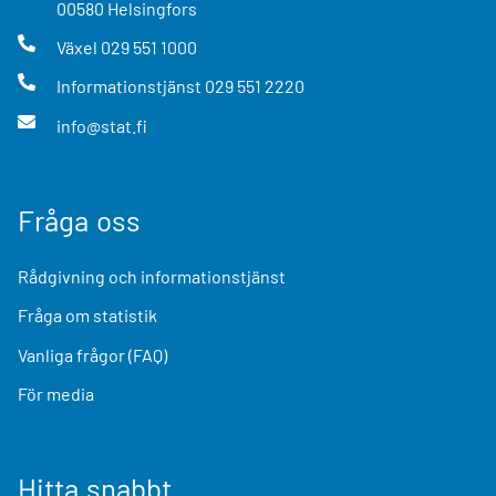
00580
Helsingfors
Växel
029 551 1000
Informationstjänst
029 551 2220
info@stat.fi
Fråga oss
Rådgivning och informationstjänst
Fråga om statistik
Vanliga frågor (FAQ)
För media
Hitta snabbt