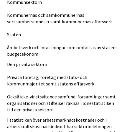
Kommunsektorn
Kommunernas och samkommunernas
verksamhetsenheter samt kommunernas affärsverk
Staten
Ämbetsverk och inrättningar som omfattas av statens
budgetekonomi
Den privata sektorn
Privata företag, företag med stats- och
kommunmajoritet samt statens affärsverk
Också icke-vinstsyftande samfund, församlingar samt
organisationer och stiftelser räknas i lönestatistiken
till den privata sektorn.
I statistiken över arbetsmarknadskostnader och i
arbetskraftskostnadsindexet har sektorindelningen