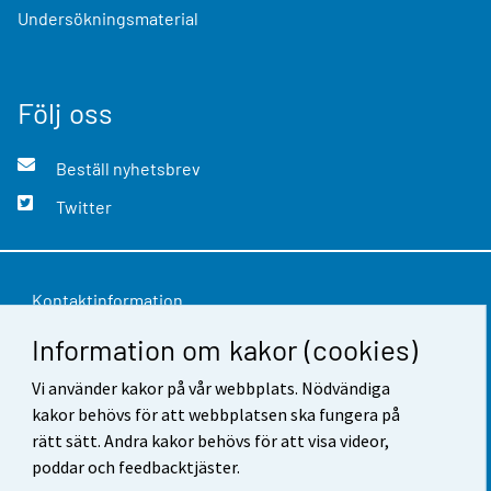
Undersökningsmaterial
Följ oss
Beställ nyhetsbrev
Twitter
Kontaktinformation
Information om kakor (cookies)
Respons
Användarvillkor
Vi använder kakor på vår webbplats. Nödvändiga
kakor behövs för att webbplatsen ska fungera på
Dataskydd
rätt sätt. Andra kakor behövs för att visa videor,
poddar och feedbacktjäster.
Tillgänglighet