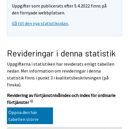
Uppgifter som publicerats efter 5.4.2022 finns på
den förnyade webbplatsen.
Gå till den nya statistiksidan.
Revideringar i denna statistik
Uppgifterna i statistiken har reviderats enligt tabellen
nedan. Mer information om revideringar i denna
statistik finns i punkt 3 i kvalitetsbeskrivningen (på
finska).
Revidering av förtjänstnivåindex och index för ordinarie
1)
förtjänster
Öppna den här
tabellen större