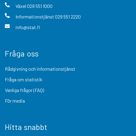
Växel
029 551 1000
Informationstjänst
029 551 2220
info@stat.fi
Fråga oss
Rådgivning och informationstjänst
Fråga om statistik
Vanliga frågor (FAQ)
För media
Hitta snabbt