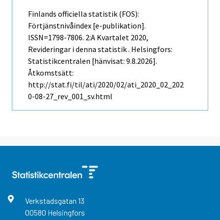
Finlands officiella statistik (FOS):
Förtjänstnivåindex [e-publikation].
ISSN=1798-7806.
2:a Kvartalet
2020,
Revideringar i denna statistik . Helsingfors:
Statistikcentralen [hänvisat: 9.8.2026].
Åtkomstsätt:
http://stat.fi/til/ati/2020/02/ati_2020_02_202
0-08-27_rev_001_sv.html
Verkstadsgatan
13
00580
Helsingfors