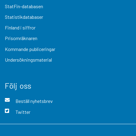
StatFin-databasen
Statistikdatabaser
Finland i siffror
Prisomräknaren
Kommande publiceringar
Undersökningsmaterial
Följ oss
Beställ nyhetsbrev
Twitter