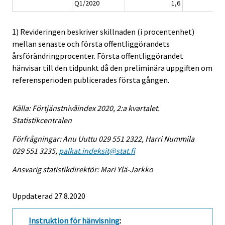
Q1/2020
1,6
1) Revideringen beskriver skillnaden (i procentenhet)
mellan senaste och första offentliggörandets
årsförändringprocenter. Första offentliggörandet
hänvisar till den tidpunkt då den preliminära uppgiften om
referensperioden publicerades första gången.
Källa: Förtjänstnivåindex 2020, 2:a kvartalet.
Statistikcentralen
Förfrågningar: Anu Uuttu 029 551 2322, Harri Nummila
029 551 3235,
palkat.indeksit@stat.fi
Ansvarig statistikdirektör: Mari Ylä-Jarkko
Uppdaterad 27.8.2020
Instruktion för hänvisning
: