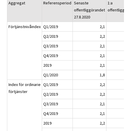
Aggregat
Referensperiod
Senaste
1:a
offentliggörandet
offentliggör
27.8.2020
Förtjänstnivåindex
Q1/2019
2,1
Q2/2019
2,2
Q3/2019
2,1
Q4/2019
2,1
2019
2,1
Q1/2020
1,8
Index för ordinarie
Q1/2019
2,2
förtjänster
Q2/2019
2,2
Q3/2019
2,1
Q4/2019
2,1
2019
2,2