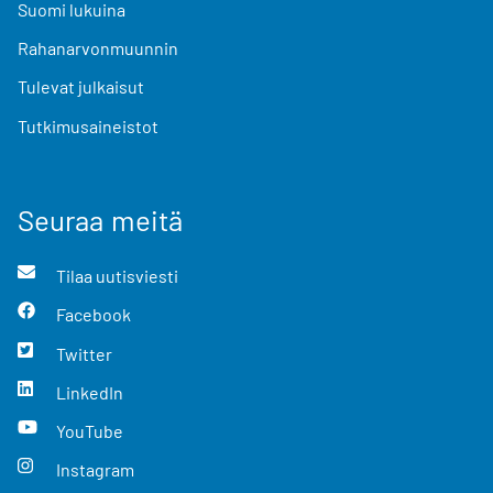
Suomi lukuina
Rahanarvonmuunnin
Tulevat julkaisut
Tutkimusaineistot
Seuraa meitä
Tilaa uutisviesti
Facebook
Twitter
LinkedIn
YouTube
Instagram