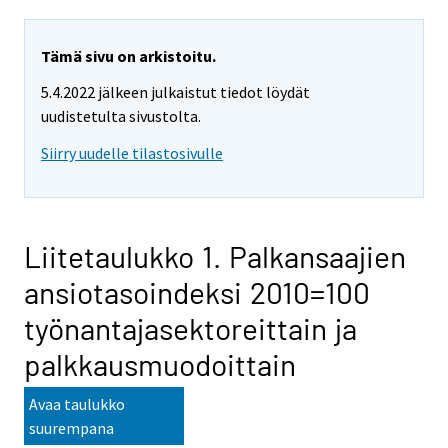
Tämä sivu on arkistoitu.
5.4.2022 jälkeen julkaistut tiedot löydät
uudistetulta sivustolta.
Siirry uudelle tilastosivulle
Liitetaulukko 1. Palkansaajien
ansiotasoindeksi 2010=100
työnantajasektoreittain ja
palkkausmuodoittain
Avaa taulukko
suurempana