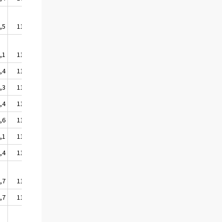
,5
112,8
,1
111,3
,4
112,7
,3
114,9
,4
113,8
,6
115,2
,1
114,4
,4
112,8
,7
116,1
,7
110,9