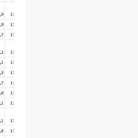
,9
111,4
,9
110,2
,7
112,1
,2
114,4
,1
111,2
,3
118,7
,7
115,9
,6
114,7
,1
118,4
,1
114,5
,8
113,2