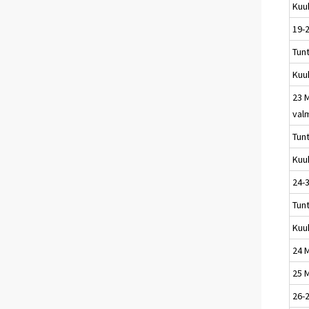
Kuu
19-
Tun
Kuu
23 
val
Tun
Kuu
24-3
Tun
Kuu
24 M
25 M
26-