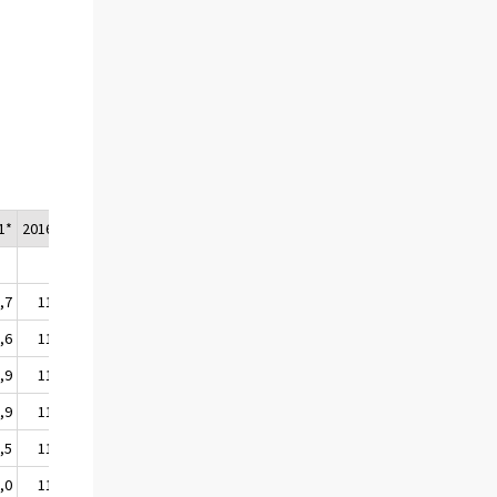
1*
2016/2*
,7
112,5
,6
112,1
,9
113,3
,9
112,2
,5
110,7
,0
113,3