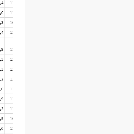
,4
116,9
,0
112,2
,3
109,5
,4
114,6
,5
116,2
,1
110,6
,1
119,9
,2
111,4
,0
110,1
,9
112,1
,2
111,3
,9
109,0
,6
114,7