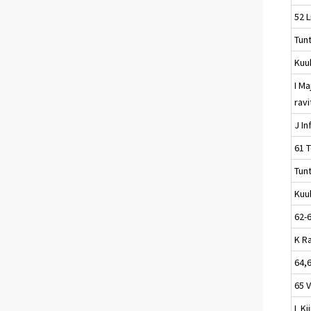
52 L
Tun
Kuu
I Ma
rav
J In
61 T
Tun
Kuu
62-
K R
64,
65 
L Ki