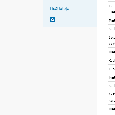
10-
Lisätietoja
Elin
Tun
Kuu
13-1
vaa
Tun
Kuu
16 
Tun
Kuu
17 P
kart
Tun