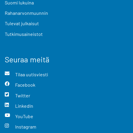
Suomi lukuina
Rahanarvonmuunnin
Tulevat julkaisut
Tutkimusaineistot
Seuraa meitä
Tilaa uutisviesti
Facebook
Twitter
LinkedIn
YouTube
Instagram