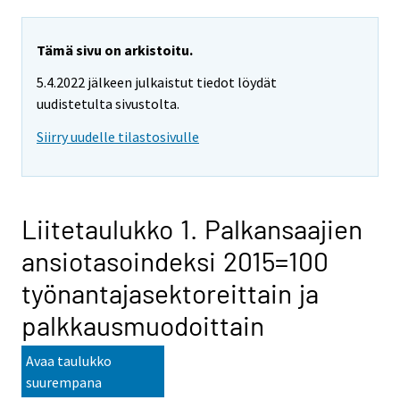
Tämä sivu on arkistoitu.
5.4.2022 jälkeen julkaistut tiedot löydät
uudistetulta sivustolta.
Siirry uudelle tilastosivulle
Liitetaulukko 1. Palkansaajien
ansiotasoindeksi 2015=100
työnantajasektoreittain ja
palkkausmuodoittain
Avaa taulukko
suurempana