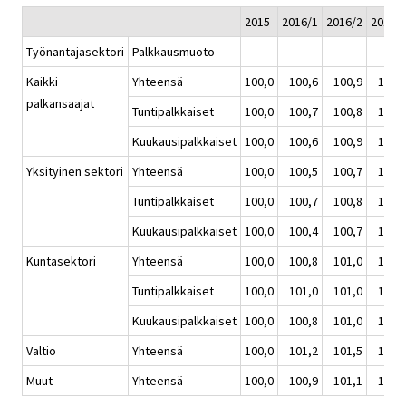
2015
2016/1
2016/2
2016/
Työnantajasektori
Palkkausmuoto
Kaikki
Yhteensä
100,0
100,6
100,9
100,
palkansaajat
Tuntipalkkaiset
100,0
100,7
100,8
100,
Kuukausipalkkaiset
100,0
100,6
100,9
100,
Yksityinen sektori
Yhteensä
100,0
100,5
100,7
100,
Tuntipalkkaiset
100,0
100,7
100,8
100,
Kuukausipalkkaiset
100,0
100,4
100,7
100,
Kuntasektori
Yhteensä
100,0
100,8
101,0
101,
Tuntipalkkaiset
100,0
101,0
101,0
101,
Kuukausipalkkaiset
100,0
100,8
101,0
101,
Valtio
Yhteensä
100,0
101,2
101,5
101,
Muut
Yhteensä
100,0
100,9
101,1
101,