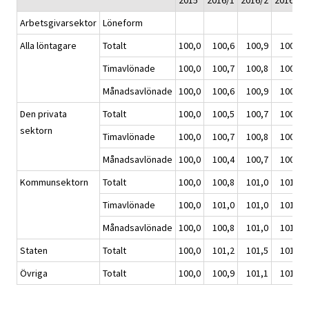
2015
2016/1
2016/2
2016/3
Arbetsgivarsektor
Löneform
Alla löntagare
Totalt
100,0
100,6
100,9
100,9
Timavlönade
100,0
100,7
100,8
100,8
Månadsavlönade
100,0
100,6
100,9
100,9
Den privata
Totalt
100,0
100,5
100,7
100,8
sektorn
Timavlönade
100,0
100,7
100,8
100,8
Månadsavlönade
100,0
100,4
100,7
100,8
Kommunsektorn
Totalt
100,0
100,8
101,0
101,0
Timavlönade
100,0
101,0
101,0
101,0
Månadsavlönade
100,0
100,8
101,0
101,0
Staten
Totalt
100,0
101,2
101,5
101,5
Övriga
Totalt
100,0
100,9
101,1
101,2