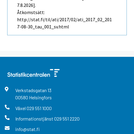
7.8.2026].
Åtkomstsätt:
http://stat.fi/til/ati/2017/02/ati_2017_02_201
7-08-30_tau_001_sv.html
Verkstadsgatan
13
00580
Helsingfors
Växel
029 551 1000
Informationstjänst
029 551 2220
info@stat.fi