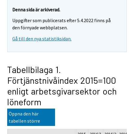
Denna sida är arkiverad.
Uppgifter som publicerats efter 5.4.2022 finns på
den förnyade webbplatsen.
Gå till den nya statistiksidan.
Tabellbilaga 1.
Förtjänstnivåindex 2015=100
enligt arbetsgivarsektor och
löneform
Öppna den här
tabellen större