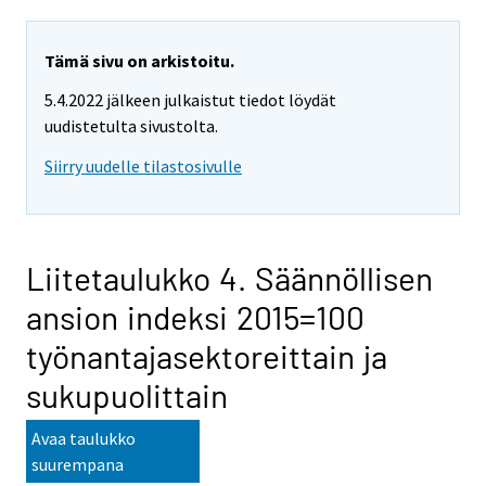
Tämä sivu on arkistoitu.
5.4.2022 jälkeen julkaistut tiedot löydät
uudistetulta sivustolta.
Siirry uudelle tilastosivulle
Liitetaulukko 4. Säännöllisen
ansion indeksi 2015=100
työnantajasektoreittain ja
sukupuolittain
Avaa taulukko
suurempana