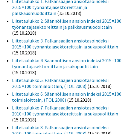
Liitetaulukko 1. Palkansaajien ansiotasoindeksi
2015=100 työnantajasektoreittain ja
palkkausmuodoittain
(15.10.2018)
Liitetaulukko 2. Säännöllisen ansion indeksi 2015=100
työnantajasektoreittain ja palkkausmuodoittain
(15.10.2018)
Liitetaulukko 3. Palkansaajien ansiotasoindeksi
2015=100 työnantajasektoreittain ja sukupuolittain
(15.10.2018)
Liitetaulukko 4. Säännöllisen ansion indeksi 2015=100
työnantajasektoreittain ja sukupuolittain
(15.10.2018)
Liitetaulukko 5. Palkansaajien ansiotasoindeksi
2015=100 toimialoittain, (TOL 2008)
(15.10.2018)
Liitetaulukko 6. Säännöllisen ansion indeksi 2015=100
toimialoittain, (TOL 2008)
(15.10.2018)
Liitetaulukko 7. Palkansaajien ansiotasoindeksi
2010=100 työnantajasektoreittain ja sukupuolittain
(15.10.2018)
Liitetaulukko 8. Palkansaajien ansiotasoindeksi
2010=100 toimialoittain, (TOL 2008)
(15.10.2018)