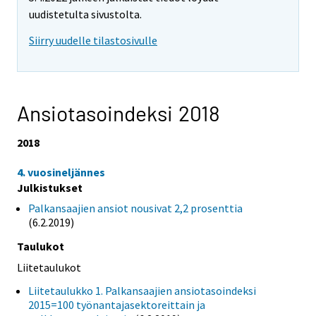
uudistetulta sivustolta.
Siirry uudelle tilastosivulle
Ansiotasoindeksi 2018
2018
4. vuosineljännes
Julkistukset
Palkansaajien ansiot nousivat 2,2 prosenttia
(6.2.2019)
Taulukot
Liitetaulukot
Liitetaulukko 1. Palkansaajien ansiotasoindeksi
2015=100 työnantajasektoreittain ja