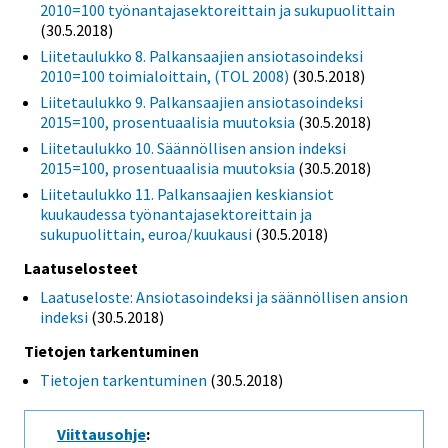
2010=100 työnantajasektoreittain ja sukupuolittain
(30.5.2018)
Liitetaulukko 8. Palkansaajien ansiotasoindeksi
2010=100 toimialoittain, (TOL 2008)
(30.5.2018)
Liitetaulukko 9. Palkansaajien ansiotasoindeksi
2015=100, prosentuaalisia muutoksia
(30.5.2018)
Liitetaulukko 10. Säännöllisen ansion indeksi
2015=100, prosentuaalisia muutoksia
(30.5.2018)
Liitetaulukko 11. Palkansaajien keskiansiot
kuukaudessa työnantajasektoreittain ja
sukupuolittain, euroa/kuukausi
(30.5.2018)
Laatuselosteet
Laatuseloste: Ansiotasoindeksi ja säännöllisen ansion
indeksi
(30.5.2018)
Tietojen tarkentuminen
Tietojen tarkentuminen
(30.5.2018)
Viittausohje
: