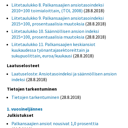
Liitetaulukko 8. Palkansaajien ansiotasoindeksi
2010=100 toimialoittain, (TOL 2008)
(28.8.2018)
Liitetaulukko 9. Palkansaajien ansiotasoindeksi
2015=100, prosentuaalisia muutoksia
(28.8.2018)
Liitetaulukko 10. Säännöllisen ansion indeksi
2015=100, prosentuaalisia muutoksia
(28.8.2018)
Liitetaulukko 11. Palkansaajien keskiansiot
kuukaudessa työnantajasektoreittain ja
sukupuolittain, euroa/kuukausi
(28.8.2018)
Laatuselosteet
Laatuseloste: Ansiotasoindeksi ja säännöllisen ansion
indeksi
(28.8.2018)
Tietojen tarkentuminen
Tietojen tarkentuminen
(28.8.2018)
1. vuosineljännes
Julkistukset
Palkansaajien ansiot nousivat 1,0 prosenttia