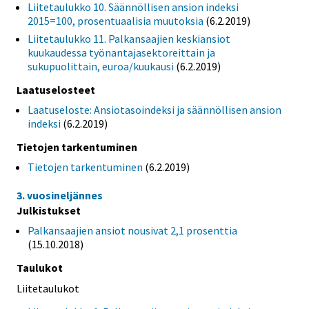
Liitetaulukko 10. Säännöllisen ansion indeksi
2015=100, prosentuaalisia muutoksia
(6.2.2019)
Liitetaulukko 11. Palkansaajien keskiansiot
kuukaudessa työnantajasektoreittain ja
sukupuolittain, euroa/kuukausi
(6.2.2019)
Laatuselosteet
Laatuseloste: Ansiotasoindeksi ja säännöllisen ansion
indeksi
(6.2.2019)
Tietojen tarkentuminen
Tietojen tarkentuminen
(6.2.2019)
3. vuosineljännes
Julkistukset
Palkansaajien ansiot nousivat 2,1 prosenttia
(15.10.2018)
Taulukot
Liitetaulukot