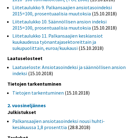
Liitetaulukko 9. Palkansaajien ansiotasoindeksi
2015=100, prosentuaalisia muutoksia
(15.10.2018)
Liitetaulukko 10. Säännöllisen ansion indeksi
2015=100, prosentuaalisia muutoksia
(15.10.2018)
Liitetaulukko 11. Palkansaajien keskiansiot
kuukaudessa työnantajasektoreittain ja
sukupuolittain, euroa/kuukausi
(15.10.2018)
Laatuselosteet
Laatuseloste: Ansiotasoindeksi ja säännöllisen ansion
indeksi
(15.10.2018)
Tietojen tarkentuminen
Tietojen tarkentuminen
(15.10.2018)
2. vuosineljännes
Julkistukset
Palkansaajien ansiotasoindeksi nousi huhti-
kesäkuussa 1,8 prosenttia
(28.8.2018)
Taulukot