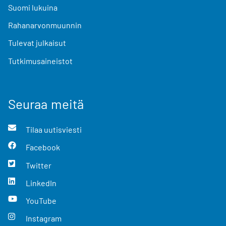
Suomi lukuina
Rahanarvonmuunnin
Tulevat julkaisut
Tutkimusaineistot
Seuraa meitä
Tilaa uutisviesti
Facebook
Twitter
LinkedIn
YouTube
Instagram