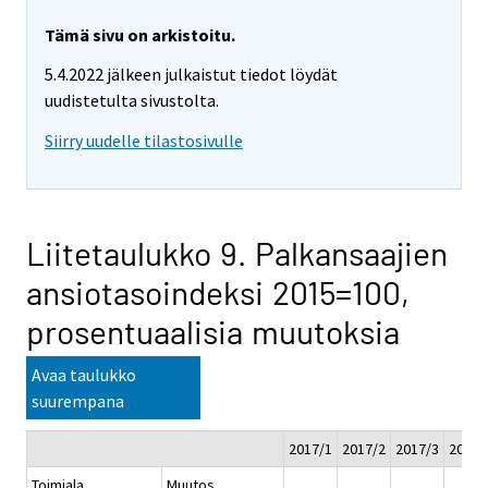
Tämä sivu on arkistoitu.
5.4.2022 jälkeen julkaistut tiedot löydät
uudistetulta sivustolta.
Siirry uudelle tilastosivulle
Liitetaulukko 9. Palkansaajien
ansiotasoindeksi 2015=100,
prosentuaalisia muutoksia
Avaa taulukko
suurempana
2017/1
2017/2
2017/3
2017/
Toimiala
Muutos