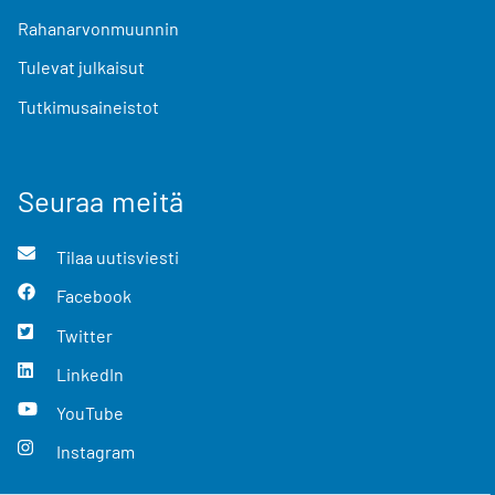
Rahanarvonmuunnin
Tulevat julkaisut
Tutkimusaineistot
Seuraa meitä
Tilaa uutisviesti
Facebook
Twitter
LinkedIn
YouTube
Instagram