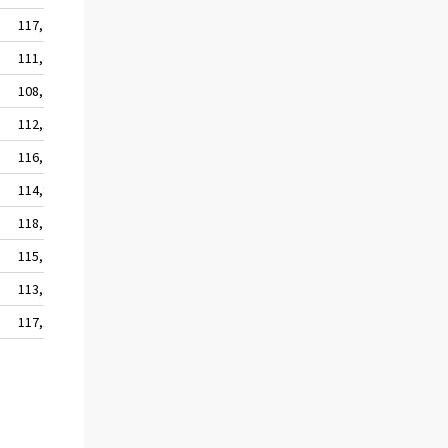
117,4
117,7
111,4
112,0
108,2
108,8
112,1
112,6
116,2
116,4
114,8
115,0
118,2
118,4
115,7
116,0
113,1
113,4
117,1
117,4