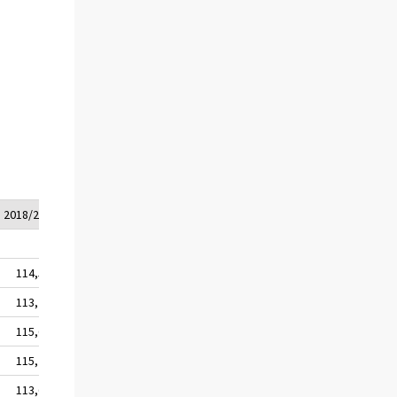
2018/2*
2018/3*
114,5
114,9
113,2
113,6
115,6
116,0
115,2
115,5
113,6
114,0