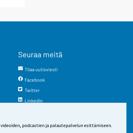
Seuraa meitä
Tilaa uutisviesti
Facebook
Twitter
LinkedIn
YouTube
Instagram
 videoiden, podcastien ja palautepalvelun esittämiseen.