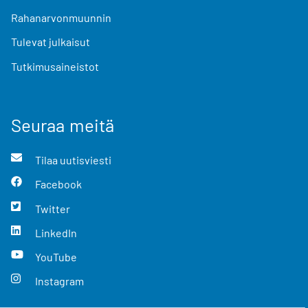
Rahanarvonmuunnin
Tulevat julkaisut
Tutkimusaineistot
Seuraa meitä
Tilaa uutisviesti
Facebook
Twitter
LinkedIn
YouTube
Instagram