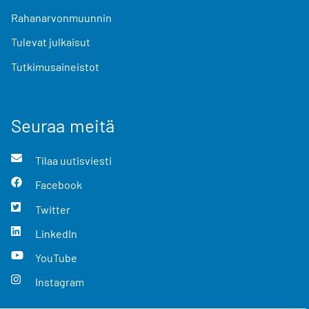
Rahanarvonmuunnin
Tulevat julkaisut
Tutkimusaineistot
Seuraa meitä
Tilaa uutisviesti
Facebook
Twitter
LinkedIn
YouTube
Instagram