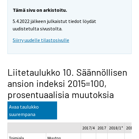
Tämä sivu on arkistoitu.
5.4.2022 jälkeen julkaistut tiedot löydät
uudistetulta sivustolta.
Siirry uudelle tilastosivulle
Liitetaulukko 10. Säännöllisen
ansion indeksi 2015=100,
prosentuaalisia muutoksia
Avaa taulukko
suurempana
2017/4
2017
2018/1*
2018/2
Toimiala
Muutos