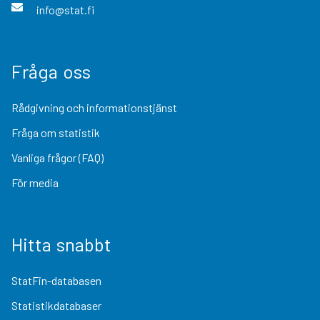
info@stat.fi
Fråga oss
Rådgivning och informationstjänst
Fråga om statistik
Vanliga frågor (FAQ)
För media
Hitta snabbt
StatFin-databasen
Statistikdatabaser