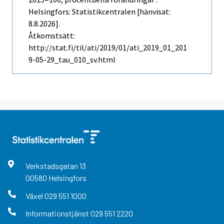
Helsingfors: Statistikcentralen [hänvisat:
8.8.2026].
Åtkomstsätt:
http://stat.fi/til/ati/2019/01/ati_2019_01_201
9-05-29_tau_010_sv.html
Verkstadsgatan
13
00580
Helsingfors
Växel
029 551 1000
Informationstjänst
029 551 2220